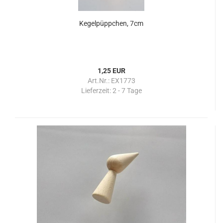
Kegelpüppchen, 7cm
1,25 EUR
Art.Nr.: EX1773
Lieferzeit:
2 - 7 Tage