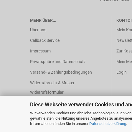
MEHR ÜBER...
KONTOI
Über uns
Mein Ko
Callback Service
Newslet
Impressum
Zur Kas
Privatsphäre und Datenschutz
Mein Mer
Versand- & Zahlungsbedingungen
Login
Widerrufsrecht & Muster-
Widerrufsformular
AGB
Diese Webseite verwendet Cookies und an
Cookie Einstellungen
Wir verwenden Cookies und ähnliche Technologien, auch von D
gewährleisten, die Nutzung unseres Angebotes zu analysiere
Informationen finden Sie in unserer
Datenschutzerklärung
.