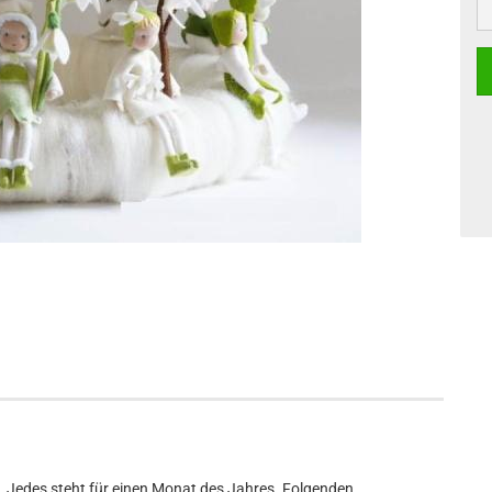
Jedes steht für einen Monat des Jahres. Folgenden