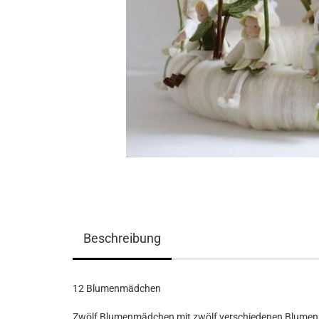
Beschreibung
12 Blumenmädchen
Zwölf Blumenmädchen mit zwölf verschiedenen Blumen. 