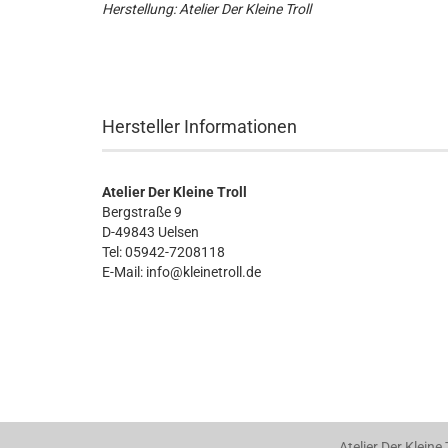
Herstellung: Atelier Der Kleine Troll
Hersteller Informationen
Atelier Der Kleine Troll
Bergstraße 9
D-49843 Uelsen
Tel: 05942-7208118
E-Mail: info@kleinetroll.de
Atelier Der Kleine