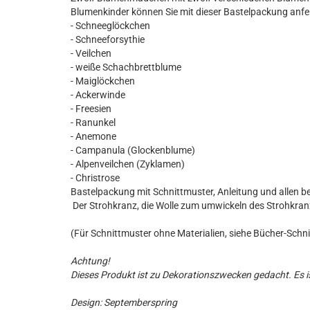
Blumenkinder können Sie mit dieser Bastelpackung anfer
- Schneeglöckchen
- Schneeforsythie
- Veilchen
- weiße Schachbrettblume
- Maiglöckchen
- Ackerwinde
- Freesien
- Ranunkel
- Anemone
- Campanula (Glockenblume)
- Alpenveilchen (Zyklamen)
- Christrose
Bastelpackung mit Schnittmuster, Anleitung und allen 
Der Strohkranz, die Wolle zum umwickeln des Strohkranz
(Für Schnittmuster ohne Materialien, siehe Bücher-Sch
Achtung!
Dieses Produkt ist zu Dekorationszwecken gedacht. Es is
Design: Septemberspring