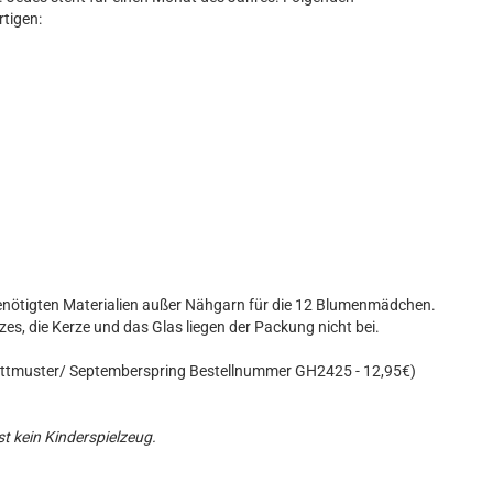
tigen:
benötigten Materialien außer Nähgarn für die 12 Blumenmädchen.
es, die Kerze und das Glas liegen der Packung nicht bei.
nittmuster/ Septemberspring Bestellnummer GH2425 - 12,95€)
t kein Kinderspielzeug.