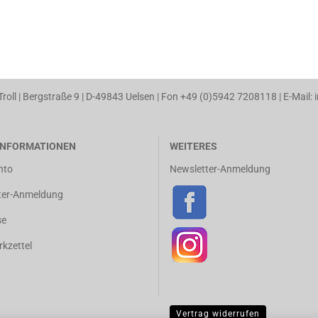
 Troll | Bergstraße 9 | D-49843 Uelsen | Fon +49 (0)5942 7208118 | E-Mail: 
NFORMATIONEN
WEITERES
nto
Newsletter-Anmeldung
ter-Anmeldung
se
kzettel
Vertrag widerrufen