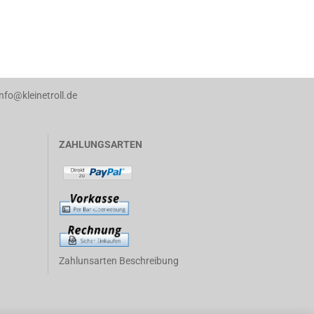
info@kleinetroll.de
ZAHLUNGSARTEN
Zahlunsarten Beschreibung