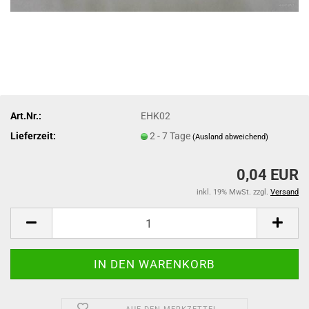
Art.Nr.:
EHK02
Lieferzeit:
2 - 7 Tage
(Ausland abweichend)
0,04 EUR
inkl. 19% MwSt. zzgl.
Versand