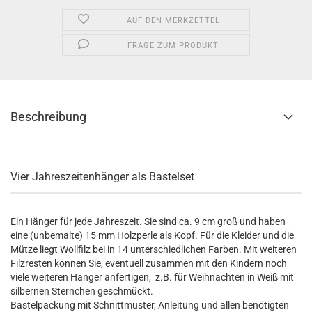
AUF DEN MERKZETTEL
FRAGE ZUM PRODUKT
Beschreibung
Vier Jahreszeitenhänger als Bastelset
Ein Hänger für jede Jahreszeit. Sie sind ca. 9 cm groß und haben
eine (unbemalte) 15 mm Holzperle als Kopf. Für die Kleider und die
Mütze liegt Wollfilz bei in 14 unterschiedlichen Farben. Mit weiteren
Filzresten können Sie, eventuell zusammen mit den Kindern noch
viele weiteren Hänger anfertigen, z.B. für Weihnachten in Weiß mit
silbernen Sternchen geschmückt.
Bastelpackung mit Schnittmuster, Anleitung und allen benötigten