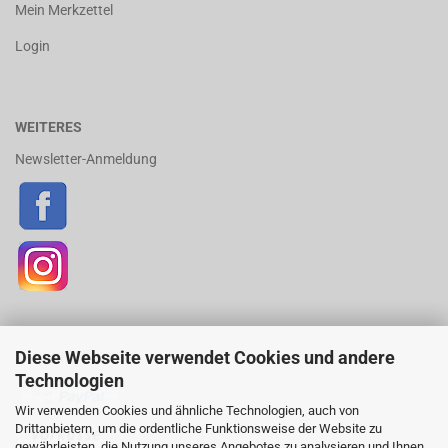
Mein Merkzettel
Login
WEITERES
Newsletter-Anmeldung
Diese Webseite verwendet Cookies und andere
ZAHLUNGSARTEN
Technologien
Wir verwenden Cookies und ähnliche Technologien, auch von
Drittanbietern, um die ordentliche Funktionsweise der Website zu
gewährleisten, die Nutzung unseres Angebotes zu analysieren und Ihnen