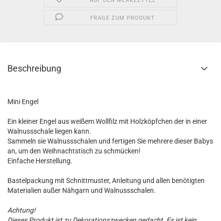
AUF DEN MERKZETTEL
FRAGE ZUM PRODUKT
Beschreibung
Mini Engel
Ein kleiner Engel aus weißem Wollfilz mit Holzköpfchen der in einer
Walnussschale liegen kann.
Sammeln sie Walnussschalen und fertigen Sie mehrere dieser Babys
an, um den Weihnachtstisch zu schmücken!
Einfache Herstellung.
Bastelpackung mit Schnittmuster, Anleitung und allen benötigten
Materialien außer Nähgarn und Walnussschalen.
Achtung!
Dieses Produkt ist zu Dekorationszwecken gedacht. Es ist kein