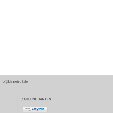
info@kleinetroll.de
ZAHLUNGSARTEN