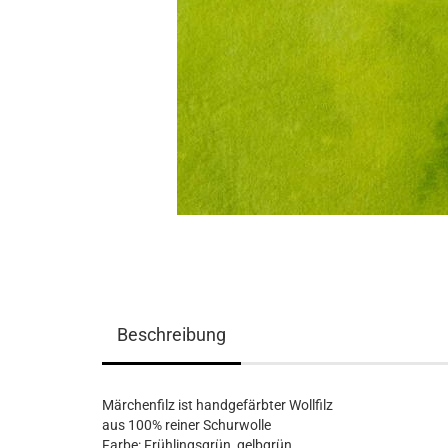
Beschreibung
Märchenfilz ist handgefärbter Wollfilz
aus 100% reiner Schurwolle
Farbe: Frühlingsgrün, gelbgrün