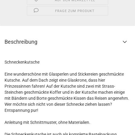
AUF DEN MERKZETTEL
FRAGE ZUM PRODUKT
Beschreibung
Schneckenkutsche
Eine wunderschöne mit Glasperlen und Stickereien geschmückte
Kutsche. Auf dem Dach zeigt eine Glaskrone, dass hier
Prinzessinnen fahren! Auf der Kutsche sind zwei mit Strass-
Steinchen geschmückte Koffer und in der Kutsche machen einige
mit Bändern und Borte geschmückte Kissen das Reisen angenehm.
Wer möchte sich nicht von dieser Schnecke ziehen lassen?
Entspannung pur!
Anleitung mit Schnittmuster, ohne Materialien.
Die Schneckenkutsche ist auch als komplette Bastelpackung