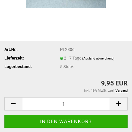
Art.Nr.:
PL2306
Lieferzeit:
2 - 7 Tage
(Ausland abweichend)
Lagerbestand:
5
Stück
9,95 EUR
inkl. 19% MwSt. zzgl.
Versand