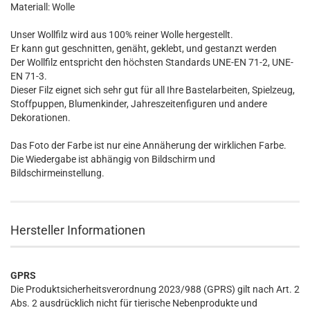
Materiall: Wolle
Unser Wollfilz wird aus 100% reiner Wolle hergestellt.
Er kann gut geschnitten, genäht, geklebt, und gestanzt werden
Der Wollfilz entspricht den höchsten Standards UNE-EN 71-2, UNE-
EN 71-3.
Dieser Filz eignet sich sehr gut für all Ihre Bastelarbeiten, Spielzeug,
Stoffpuppen, Blumenkinder, Jahreszeitenfiguren und andere
Dekorationen.
Das Foto der Farbe ist nur eine Annäherung der wirklichen Farbe.
Die Wiedergabe ist abhängig von Bildschirm und
Bildschirmeinstellung.
Hersteller Informationen
GPRS
Die Produktsicherheitsverordnung 2023/988 (GPRS) gilt nach Art. 2
Abs. 2 ausdrücklich nicht für tierische Nebenprodukte und