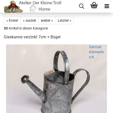
« Erster
« zurück
weiter »
Letzter »
30
Artikel in dieser Kategorie
Gieskanne verzinkt 7cm + Bügel
Gertrud
Kimmerle
e.K.