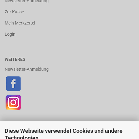
Newsletter-Anmeldung
Zur Kasse
Mein Merkzettel
Login
WEITERES
Newsletter-Anmeldung
Diese Webseite verwendet Cookies und andere
ZAHLUNGSARTEN
Technologien