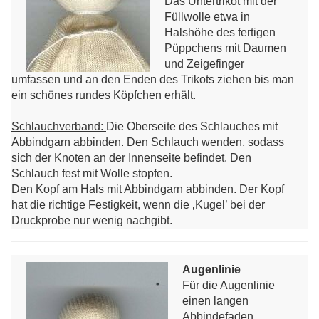
Das Untertrikot mit der
Füllwolle etwa in
Halshöhe des fertigen
Püppchens mit Daumen
und Zeigefinger
umfassen und an den Enden des Trikots ziehen bis man
ein schönes rundes Köpfchen erhält.
Schlauchverband:
Die Oberseite des Schlauches mit
Abbindgarn abbinden. Den Schlauch wenden, sodass
sich der Knoten an der Innenseite befindet. Den
Schlauch fest mit Wolle stopfen.
Den Kopf am Hals mit Abbindgarn abbinden. Der Kopf
hat die richtige Festigkeit, wenn die ‚Kugel’ bei der
Druckprobe nur wenig nachgibt.
Augenlinie
Für die Augenlinie
einen langen
Abbindefaden