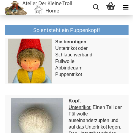
So entsteht ein Puppenkopf!
Sie benötigen:
Untertrikot oder
Schlauchverband
Füllwolle
Abbindegarn
Puppentrikot
Kopf:
Untertrikot:
Einen Teil der
Füllwolle
auseinanderzupfen und
auf das Untertrikot legen.