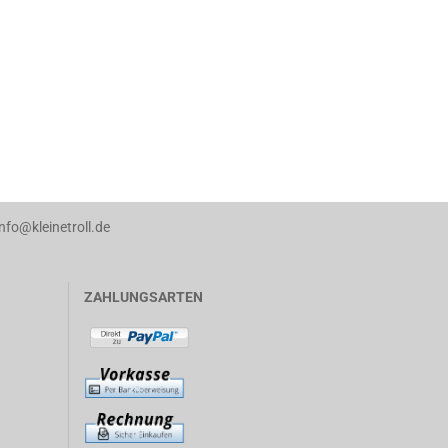
info@kleinetroll.de
ZAHLUNGSARTEN