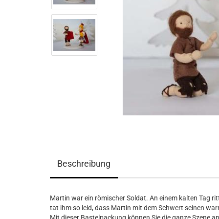
Beschreibung
Martin war ein römischer Soldat. An einem kalten Tag ri
tat ihm so leid, dass Martin mit dem Schwert seinen war
Mit dieser Bastelpackung können Sie die ganze Szene anf