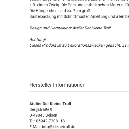
z.B. einem Zweig. Die Packung enthält schon Material f
Die Hängerchen sind ca. 7cm groß.
Bastelpackung mit Schnittmuster, Anleitung und allen b
Design und Herstellung: Atelier Der Kleine Troll
Achtung!
Dieses Produkt ist zu Dekorationszwecken gedacht. Es is
Hersteller Informationen
Atelier Der Kleine Troll
Bergstraße 9
D-49843 Uelsen
Tel: 05942-7208118
E-Mail: info@kleinetroll.de