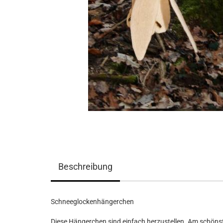
Beschreibung
Schneeglockenhängerchen
Diese Hängerchen sind einfach herzustellen. Am schön