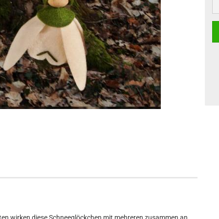
sten wirken diese Schneeglöckchen mit mehreren zusammen an