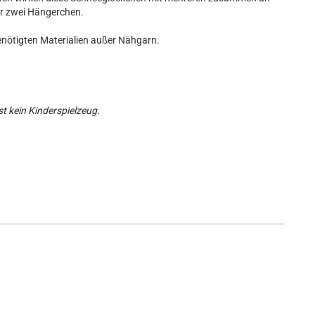
ür zwei Hängerchen.
enötigten Materialien außer Nähgarn.
t kein Kinderspielzeug.