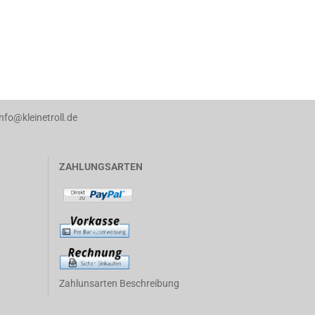
info@kleinetroll.de
ZAHLUNGSARTEN
Zahlunsarten Beschreibung