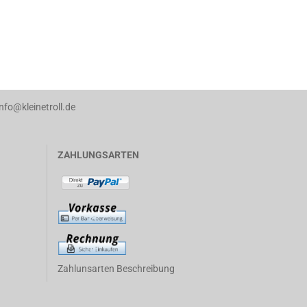
info@kleinetroll.de
ZAHLUNGSARTEN
Zahlunsarten Beschreibung