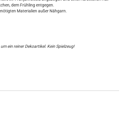
kchen, dem Frühling entgegen.
enötigten Materialien außer Nähgarn.
 um ein reiner Dekoartikel. Kein Spielzeug!