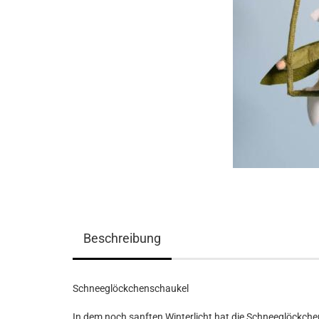
Beschreibung
Schneeglöckchenschaukel
In dem noch sanften Winterlicht hat die Schneeglöckchen