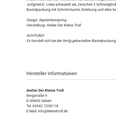
aufgesetzt. Leise schaukelt sie, zwischen 2 Schneeglöc
Bastelpackung mit Schnittmuster, Anleitung und allen b
Design: Septemberspring
Herstellung: Atelier Der Kleine Troll
ACHTUNG!
Es handelt sich bei der fertig gebastelten Bastelpackung
Hersteller Informationen
Atelier Der Kleine Troll
Bergstraße 9
D-49843 Uelsen
Tel: 05942-7208118
E-Mail: info@kleinetroll.de