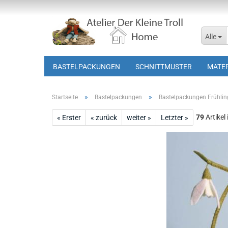
Alle
BASTELPACKUNGEN
SCHNITTMUSTER
MATER
»
»
Startseite
Bastelpackungen
Bastelpackungen Frühlin
79
Artikel
« Erster
« zurück
weiter »
Letzter »